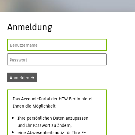
BELIEBTE SEITEN
PORTALE
Anmeldung
INTERN
SERVICE
Das Account-Portal der HTW Berlin bietet
Ihnen die Möglichkeit:
Ihre persönlichen Daten anzupassen
und Ihr Passwort zu ändern,
eine Abwesenheitsnotiz für Ihre E-