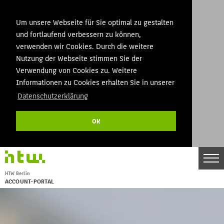
Um unsere Webseite für Sie optimal zu gestalten
und fortlaufend verbessern zu können,
verwenden wir Cookies. Durch die weitere
Nutzung der Webseite stimmen Sie der
Verwendung von Cookies zu. Weitere
Informationen zu Cookies erhalten Sie in unserer
Datenschutzerklärung
OK
DE
EN
HTW Berlin
THEMEN
ACCOUNT-PORTAL
Menu
STARTSEITE
KONTAKT