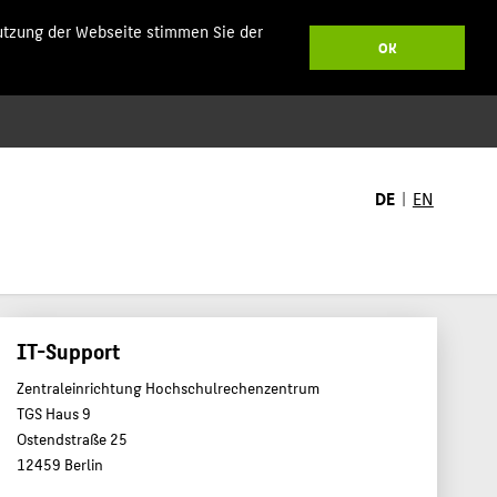
utzung der Webseite stimmen Sie der
OK
DE
EN
IT-Support
Zentraleinrichtung Hochschulrechenzentrum
TGS Haus 9
Ostendstraße 25
12459 Berlin