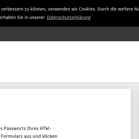
nd verbessern zu können, verwenden wir Cookies. Durch die weitere N
rhalten Sie in unserer
Datenschutzerklärung
n
es Passworts Ihres HTW-
es Formulars aus und klicken