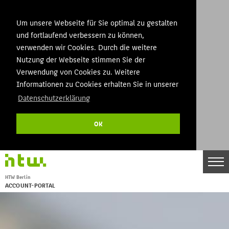
Um unsere Webseite für Sie optimal zu gestalten
und fortlaufend verbessern zu können,
verwenden wir Cookies. Durch die weitere
Nutzung der Webseite stimmen Sie der
Verwendung von Cookies zu. Weitere
Informationen zu Cookies erhalten Sie in unserer
Datenschutzerklärung
OK
DE
EN
HTW Berlin
THEMEN
ACCOUNT-PORTAL
Menu
STARTSEITE
KONTAKT