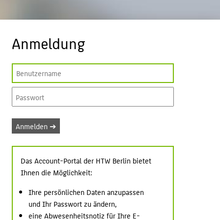
BELIEBTE SEITEN
PORTALE
Anmeldung
INTERN
SERVICE
Das Account-Portal der HTW Berlin bietet
Ihnen die Möglichkeit:
Ihre persönlichen Daten anzupassen
und Ihr Passwort zu ändern,
eine Abwesenheitsnotiz für Ihre E-