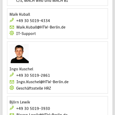
C/S, MACH Web und MACH BI
Maik Kuball
+49 30 5019-4334
Maik.Kuball@HTW-Berlin.de
IT-Support
Ingo Kuschel
+49 30 5019-2861
Ingo.Kuschel@HTW-Berlin.de
Geschäftsstelle HRZ
Björn Lewik
+49 30 5019-3930
Bjoern.Lewik@HTW-Berlin.de