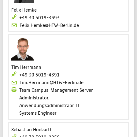
Felix Hemke
+49 30 5019-3693
Felix.Hemke@HTW-Berlin.de
Tim Herrmann
+49 30 5019-4391
Tim.Herrmann@HTW-Berlin.de
Team Campus-Management Server
Administrator,
Anwendungsadministraor IT
Systems Engineer
Sebastian Hockarth
+49 30 5019-2856