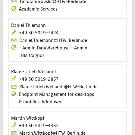
Tina.Tanurovska@HTW-Berlin.de
Academic Services
Daniel Thiemann
+49 30 5019-3424
Daniel.Thiemann@HTW-Berlin.de
- Admin DataWarehouse - Admin
IBM Cognos
Klaus-Ulrich Weilandt
+49 30 5019-2857
Klaus-Ulrich.Weilandt@HTW-Berlin.de
Endpoint Management for desktops
& mobiles, Windows
Martin Wittkopf
+49 30 5019-4335
Martin.Wittkopf@HTW-Berlin.de