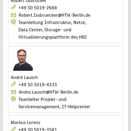
Robert Ißbrücker
+49 30 5019-2668
Robert.Issbruecker@HTW-Berlin.de
Teamleitung Infrastruktur, Netze,
Data Center, Storage- und
Virtualisierungsplattform des HRZ
André Lausch
+49 30 5019-4333
Andre.Lausch@HTW-Berlin.de
Teamleiter Projekt- und
Servicemanagement, IT-Helpcenter
Markus Lorenz
+49 30 5019-3581