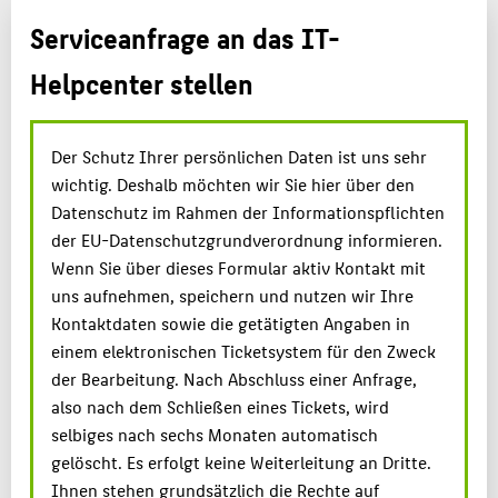
Serviceanfrage an das IT-
BELIEBTE SEITEN
Helpcenter stellen
PORTALE
INTERN
SERVICE
Der Schutz Ihrer persönlichen Daten ist uns sehr
wichtig. Deshalb möchten wir Sie hier über den
Datenschutz im Rahmen der Informationspflichten
der EU-Datenschutzgrundverordnung informieren.
Wenn Sie über dieses Formular aktiv Kontakt mit
uns aufnehmen, speichern und nutzen wir Ihre
Kontaktdaten sowie die getätigten Angaben in
einem elektronischen Ticketsystem für den Zweck
der Bearbeitung. Nach Abschluss einer Anfrage,
also nach dem Schließen eines Tickets, wird
selbiges nach sechs Monaten automatisch
gelöscht. Es erfolgt keine Weiterleitung an Dritte.
Ihnen stehen grundsätzlich die Rechte auf