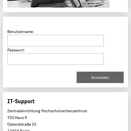
Benutzername:
Passwort:
IT-Support
Zentraleinrichtung Hochschulrechenzentrum
TGS Haus 9
Ostendstraße 25
12459 Berlin