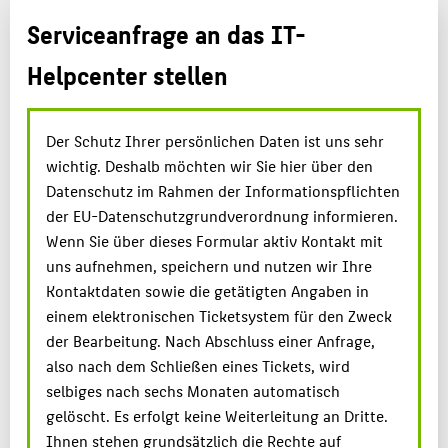
Serviceanfrage an das IT-
BELIEBTE SEITEN
Helpcenter stellen
PORTALE
INTERN
SERVICE
Der Schutz Ihrer persönlichen Daten ist uns sehr
wichtig. Deshalb möchten wir Sie hier über den
Datenschutz im Rahmen der Informationspflichten
der EU-Datenschutzgrundverordnung informieren.
Wenn Sie über dieses Formular aktiv Kontakt mit
uns aufnehmen, speichern und nutzen wir Ihre
Kontaktdaten sowie die getätigten Angaben in
einem elektronischen Ticketsystem für den Zweck
der Bearbeitung. Nach Abschluss einer Anfrage,
also nach dem Schließen eines Tickets, wird
selbiges nach sechs Monaten automatisch
gelöscht. Es erfolgt keine Weiterleitung an Dritte.
Ihnen stehen grundsätzlich die Rechte auf