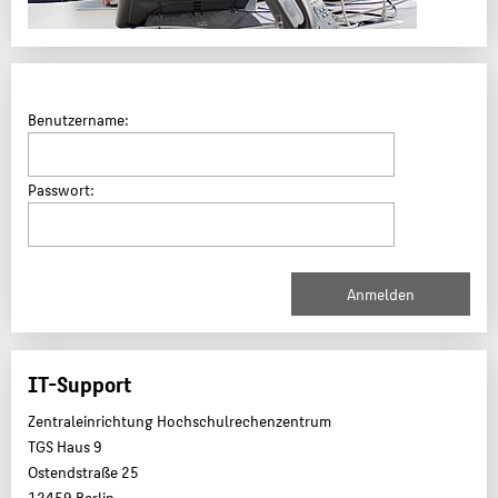
Benutzername:
Passwort:
IT-Support
Zentraleinrichtung Hochschulrechenzentrum
TGS Haus 9
Ostendstraße 25
12459 Berlin